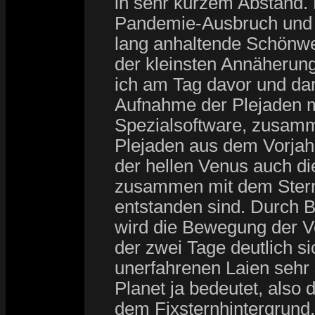
in sehr kurzem Abstand.
Pandemie-Ausbruch und g
lang anhaltende Schönwe
der kleinsten Annäherung
ich am Tag davor und dan
Aufnahme der Plejaden m
Spezialsoftware, zusamm
Plejaden aus dem Vorjah
der hellen Venus auch die
zusammen mit dem Sterne
entstanden sind. Durch 
wird die Bewegung der V
der zwei Tage deutlich s
unerfahrenen Laien sehr 
Planet ja bedeutet, als
dem Fixsternhintergrund.